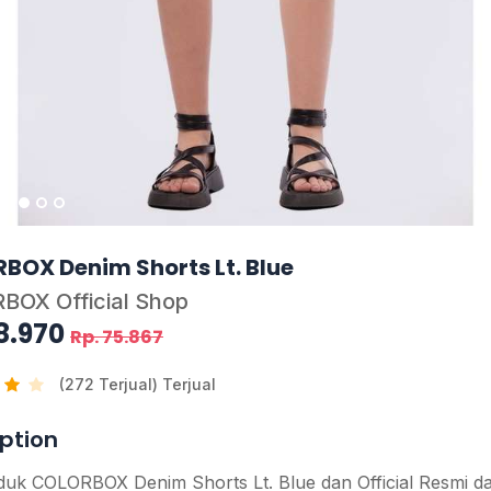
BOX Denim Shorts Lt. Blue
BOX Official Shop
8.970
Rp. 75.867
(272 Terjual) Terjual
ption
duk COLORBOX Denim Shorts Lt. Blue dan Official Resmi da