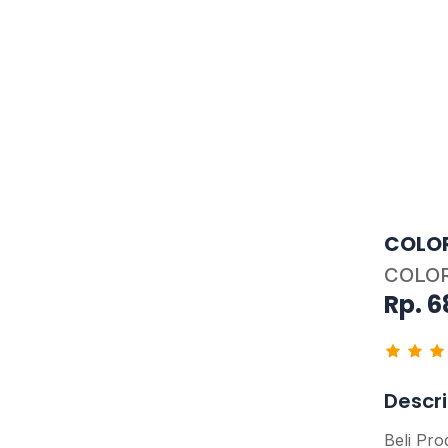
COLOR
COLOR
Rp. 6
Descri
Beli Pro