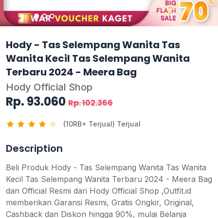
Hody - Tas Selempang Wanita Tas
Wanita Kecil Tas Selempang Wanita
Terbaru 2024 - Meera Bag
Hody Official Shop
Rp. 93.060
Rp. 102.366
(10RB+ Terjual) Terjual
Description
Beli Produk Hody - Tas Selempang Wanita Tas Wanita
Kecil Tas Selempang Wanita Terbaru 2024 - Meera Bag
dan Official Resmi dari Hody Official Shop ,Outfit.id
memberikan Garansi Resmi, Gratis Ongkir, Original,
Cashback dan Diskon hingga 90%, mulai Belanja