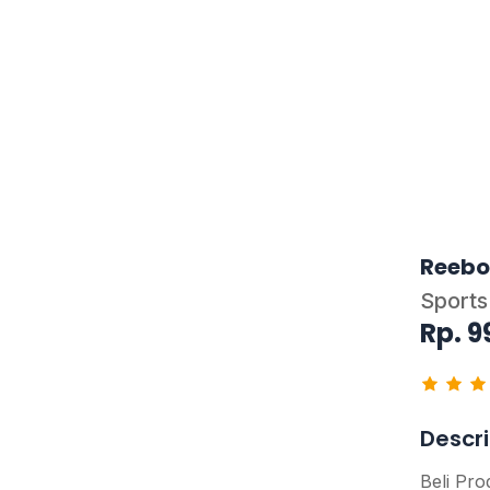
Reebo
Sports
Rp. 9
Descri
Beli Pro