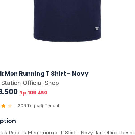
k Men Running T Shirt - Navy
 Station Official Shop
9.500
Rp. 109.450
(206 Terjual) Terjual
ption
duk Reebok Men Running T Shirt - Navy dan Official Resmi