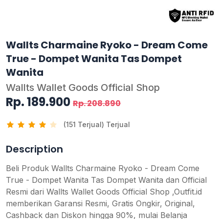
Wallts Charmaine Ryoko - Dream Come
True - Dompet Wanita Tas Dompet
Wanita
Wallts Wallet Goods Official Shop
Rp. 189.900
Rp. 208.890
(151 Terjual) Terjual
Description
Beli Produk Wallts Charmaine Ryoko - Dream Come
True - Dompet Wanita Tas Dompet Wanita dan Official
Resmi dari Wallts Wallet Goods Official Shop ,Outfit.id
memberikan Garansi Resmi, Gratis Ongkir, Original,
Cashback dan Diskon hingga 90%, mulai Belanja